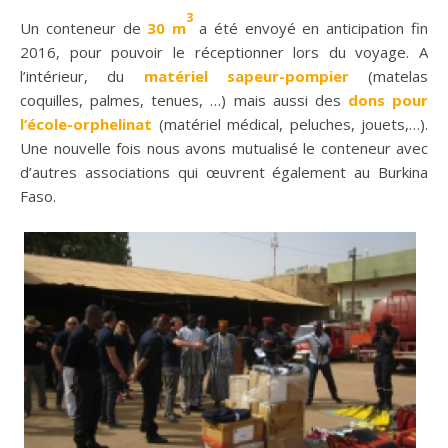
3
Un conteneur de
30 m
a été envoyé en anticipation fin
2016, pour pouvoir le réceptionner lors du voyage. A
l’intérieur, du
matériel sapeur-pompier
(matelas
coquilles, palmes, tenues, …) mais aussi des
dons pour
l’école-orphelinat
(matériel médical, peluches, jouets,…).
Une nouvelle fois nous avons mutualisé le conteneur avec
d’autres associations qui œuvrent également au Burkina
Faso.