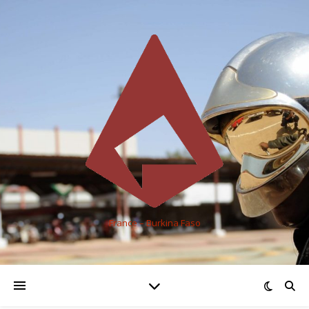
France – Burkina Faso