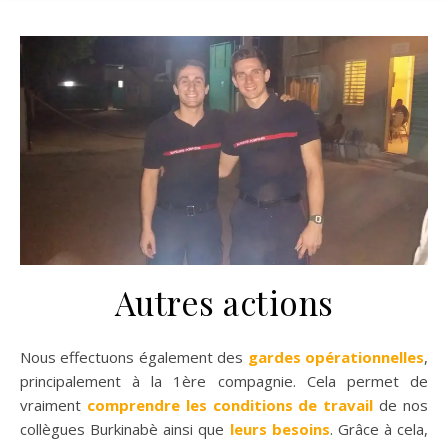
Autres actions
Nous effectuons également des
gardes opérationnelles
,
principalement à la 1ère compagnie. Cela permet de
vraiment
comprendre les conditions de travail
de nos
collègues Burkinabè ainsi que
leurs besoins
. Grâce à cela,