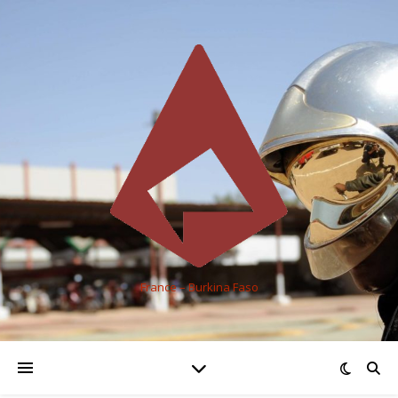
France – Burkina Faso