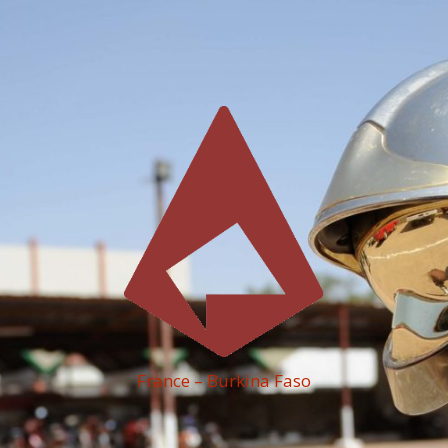
France – Burkina Faso