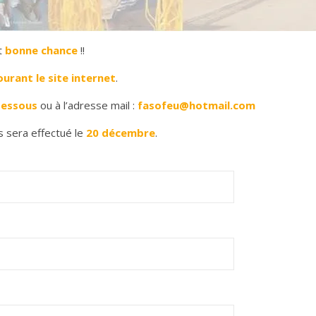
t
bonne chance
!!
urant le site internet
.
dessous
ou à l’adresse mail :
fasofeu@hotmail.com
 sera effectué le
20 décembre
.