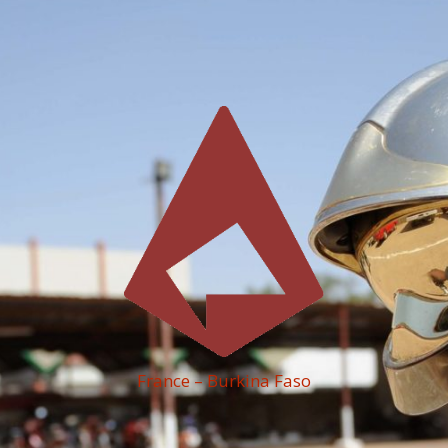
France – Burkina Faso