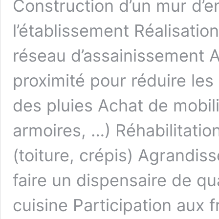
Construction d’un mur d’e
l’établissement Réalisatio
réseau d’assainissement 
proximité pour réduire les
des pluies Achat de mobili
armoires, …) Réhabilitatio
(toiture, crépis) Agrandis
faire un dispensaire de q
cuisine Participation aux 