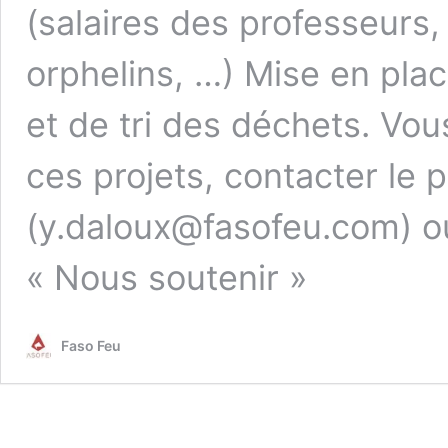
(salaires des professeurs,
orphelins, …) Mise en pl
et de tri des déchets. Vou
ces projets, contacter le 
(y.daloux@fasofeu.com) o
« Nous soutenir »
Faso Feu