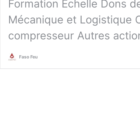
Formation Échelle Dons de
Mécanique et Logistique C
compresseur Autres actio
Faso Feu